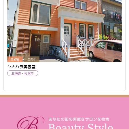
美容室
エステ
ヤナハラ美容室
北海道
札幌市