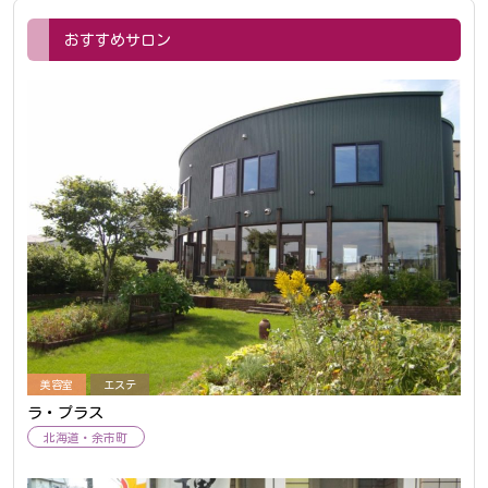
おすすめサロン
美容室
エステ
ラ・プラス
北海道
余市町