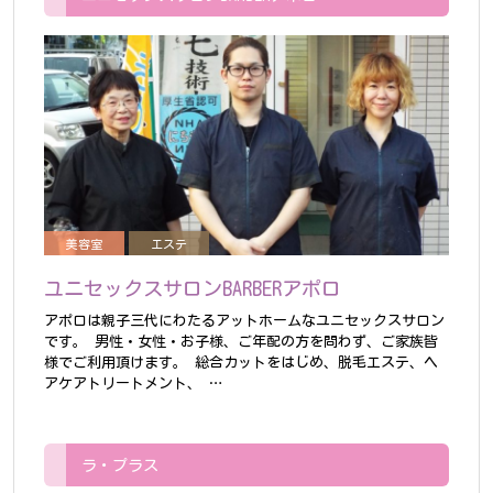
美容室
エステ
ユニセックスサロンBARBERアポロ
アポロは親子三代にわたるアットホームなユニセックスサロン
です。
男性・女性・お子様、ご年配の方を問わず、ご家族皆
様でご利用頂けます。
総合カットをはじめ、脱毛エステ、ヘ
アケアトリートメント、 …
ラ・プラス