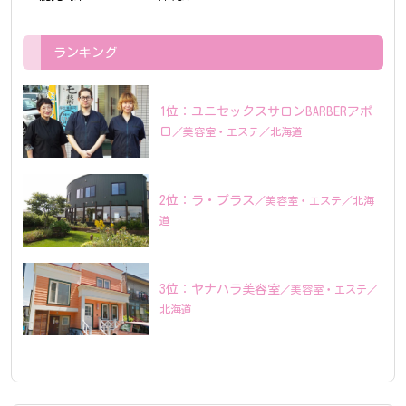
ランキング
ユニセックスサロンBARBERアポ
ロ
美容室
エステ
北海道
ラ・プラス
美容室
エステ
北海
道
ヤナハラ美容室
美容室
エステ
北海道