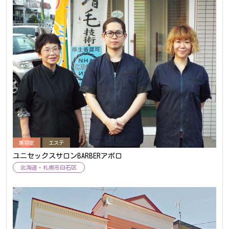
美容室
エステ
ユニセックスサロンBARBERアポロ
北海道
札幌市白石区