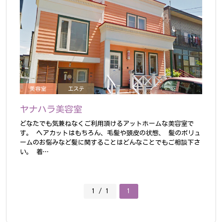
美容室
エステ
ヤナハラ美容室
どなたでも気兼ねなくご利用頂けるアットホームな美容室で
す。
ヘアカットはもちろん、毛髪や頭皮の状態、 髪のボリュ
ームのお悩みなど髪に関することはどんなことでもご相談下さ
い。
着…
1 / 1
1