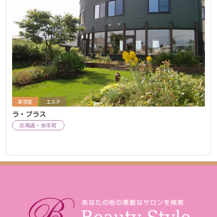
美容室
エステ
ラ・プラス
北海道
余市町