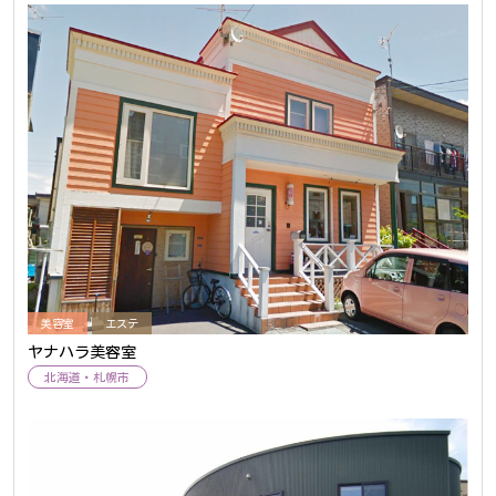
美容室
エステ
ヤナハラ美容室
北海道
札幌市