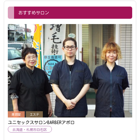
おすすめサロン
美容室
エステ
ユニセックスサロンBARBERアポロ
北海道
札幌市白石区