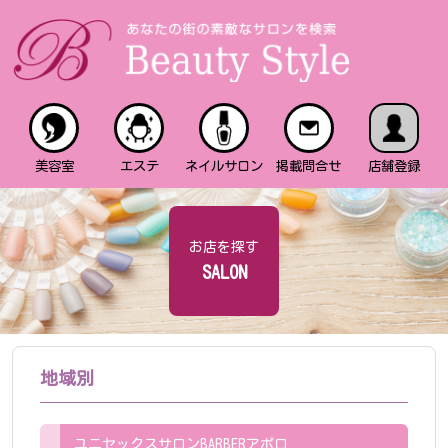
美容室
エステ
ネイルサロン
掲載問合せ
店舗登録
お店を探す
SALON
地域別
ユニセックスサロンBARBERアポロ