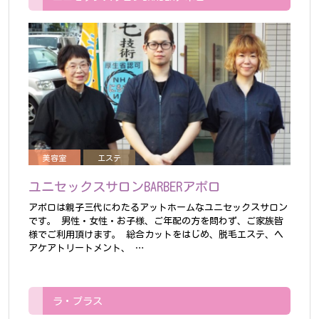
美容室
エステ
ユニセックスサロンBARBERアポロ
アポロは親子三代にわたるアットホームなユニセックスサロン
です。
男性・女性・お子様、ご年配の方を問わず、ご家族皆
様でご利用頂けます。
総合カットをはじめ、脱毛エステ、ヘ
アケアトリートメント、 …
ラ・プラス