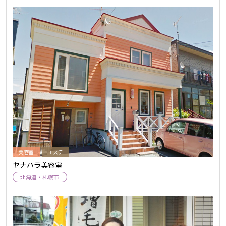
美容室
エステ
ヤナハラ美容室
北海道
札幌市