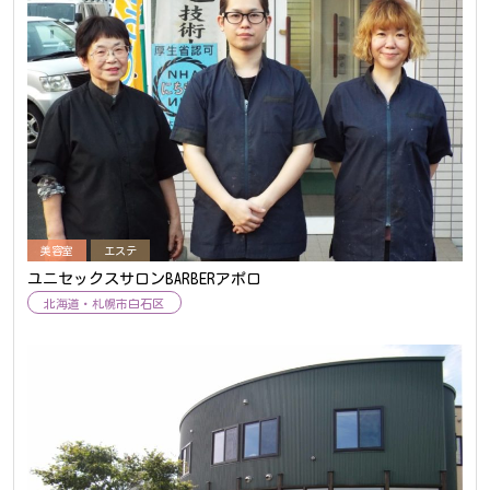
美容室
エステ
ユニセックスサロンBARBERアポロ
北海道
札幌市白石区