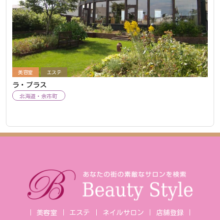
美容室
エステ
ラ・プラス
北海道
余市町
美容室
エステ
ネイルサロン
店舗登録