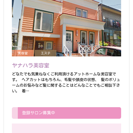
美容室
エステ
ヤナハラ美容室
どなたでも気兼ねなくご利用頂けるアットホームな美容室で
す。
ヘアカットはもちろん、毛髪や頭皮の状態、 髪のボリュ
ームのお悩みなど髪に関することはどんなことでもご相談下さ
い。
着…
登録サロン募集中